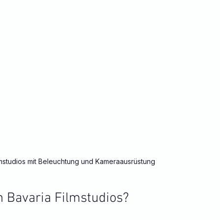
mstudios mit Beleuchtung und Kameraausrüstung
n Bavaria Filmstudios?