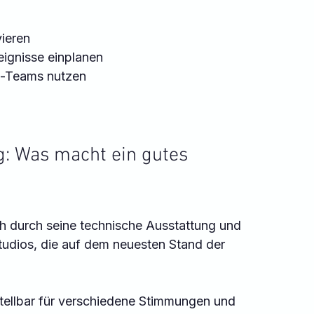
ieren  
ignisse einplanen  
o-Teams nutzen  
g: Was macht ein gutes 
ich durch seine technische Ausstattung und 
Studios, die auf dem neuesten Stand der 
nstellbar für verschiedene Stimmungen und 