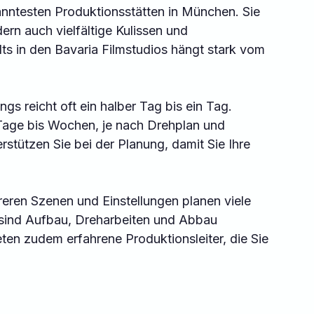
anntesten Produktionsstätten in München. Sie 
ern auch vielfältige Kulissen und 
ts in den Bavaria Filmstudios hängt stark vom 
gs reicht oft ein halber Tag bis ein Tag. 
Tage bis Wochen, je nach Drehplan und 
rstützen Sie bei der Planung, damit Sie Ihre 
reren Szenen und Einstellungen planen viele 
 sind Aufbau, Dreharbeiten und Abbau 
eten zudem erfahrene Produktionsleiter, die Sie 