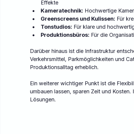
Effekte  
Kameratechnik:
 Hochwertige Kamera
Greenscreens und Kulissen:
 Für kr
Tonstudios:
 Für klare und hochwert
Produktionsbüros:
 Für die Organisat
Darüber hinaus ist die Infrastruktur entsc
Verkehrsmittel, Parkmöglichkeiten und Ca
Produktionsalltag erheblich.
Ein weiterer wichtiger Punkt ist die Flexibi
umbauen lassen, sparen Zeit und Kosten. I
Lösungen.