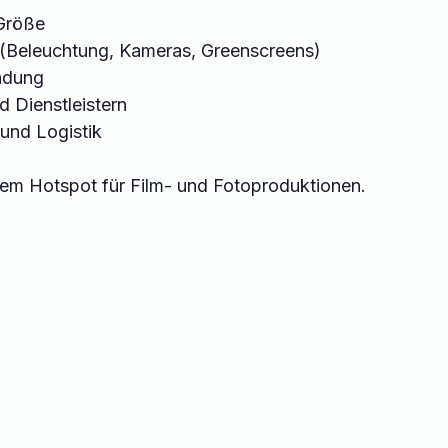
Größe  
(Beleuchtung, Kameras, Greenscreens)  
ndung  
 Dienstleistern  
und Logistik  
em Hotspot für Film- und Fotoproduktionen.