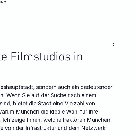
ssum
e Filmstudios in
deshauptstadt, sondern auch ein bedeutender 
en. Wenn Sie auf der Suche nach einem 
 sind, bietet die Stadt eine Vielzahl von 
 warum München die ideale Wahl für Ihre 
t. Ich zeige Ihnen, welche Faktoren München 
ie von der Infrastruktur und dem Netzwerk 