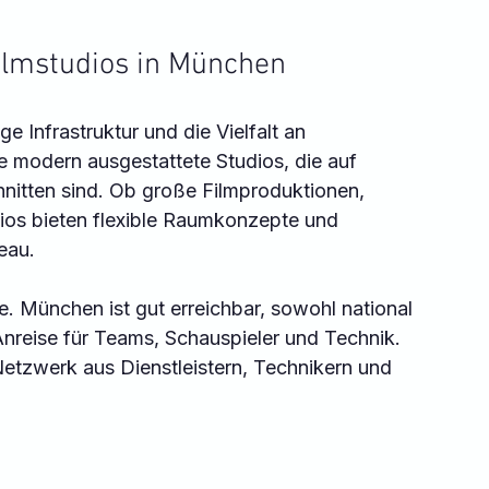
Filmstudios in München
 Infrastruktur und die Vielfalt an 
ie modern ausgestattete Studios, die auf 
nitten sind. Ob große Filmproduktionen, 
ios bieten flexible Raumkonzepte und 
eau.
ge. München ist gut erreichbar, sowohl national 
 Anreise für Teams, Schauspieler und Technik. 
etzwerk aus Dienstleistern, Technikern und 