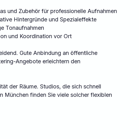
s und Zubehör für professionelle Aufnahmen  
eative Hintergründe und Spezialeffekte  
ige Tonaufnahmen  
ion und Koordination vor Ort  
heidend. Gute Anbindung an öffentliche 
tering-Angebote erleichtern den 
lität der Räume. Studios, die sich schnell 
n München finden Sie viele solcher flexiblen 